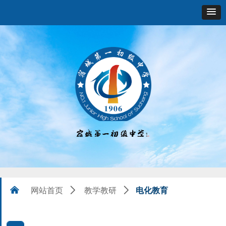
电化教育
낀
网站首页
ꄲ
教学教研
ꄲ