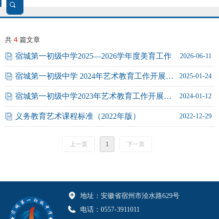
끠
搜
共
4
篇文章
索
宿城第一初级中学2025—2026学年度美育工作
ꀢ
2026-06-11
宿城第一初级中学 2024年艺术教育工作开展情况报告
ꀢ
2025-01-24
宿城第一初级中学2023年艺术教育工作开展情况报告
ꀢ
2024-01-12
义务教育艺术课程标准（2022年版）
ꀢ
2022-12-29
上一页
1
下一页
地址：
安徽省宿州市浍水路629号
电话：
0557-3911011