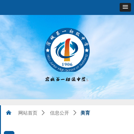
美育
낀
网站首页
ꄲ
信息公开
ꄲ